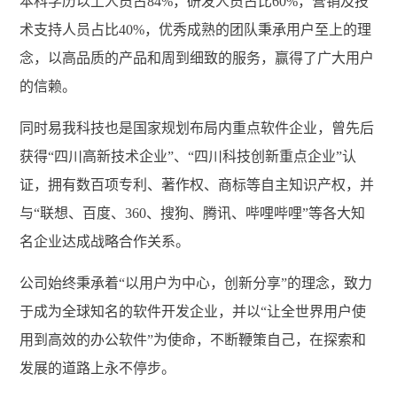
本科学历以上人员占84%，研发人员占比60%，营销及技
术支持人员占比40%，优秀成熟的团队秉承用户至上的理
念，以高品质的产品和周到细致的服务，赢得了广大用户
的信赖。
同时易我科技也是国家规划布局内重点软件企业，曾先后
获得“四川高新技术企业”、“四川科技创新重点企业”认
证，拥有数百项专利、著作权、商标等自主知识产权，并
与“联想、百度、360、搜狗、腾讯、哔哩哔哩”等各大知
名企业达成战略合作关系。
公司始终秉承着“以用户为中心，创新分享”的理念，致力
于成为全球知名的软件开发企业，并以“让全世界用户使
用到高效的办公软件”为使命，不断鞭策自己，在探索和
发展的道路上永不停步。