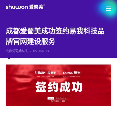
成都爱蜀美成功签约易我科技品
牌官网建设服务
成都爱蜀美科技
2022-03-08