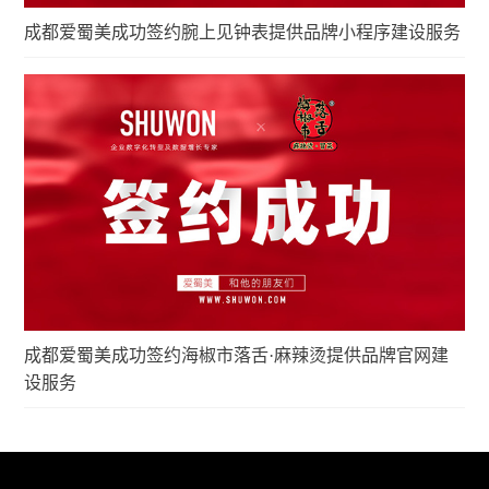
成都爱蜀美成功签约腕上见钟表提供品牌小程序建设服务
成都爱蜀美成功签约海椒市落舌·麻辣烫提供品牌官网建
设服务