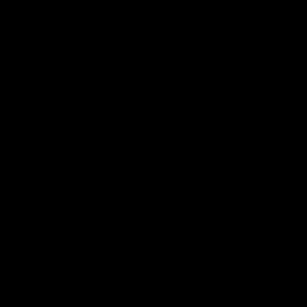
深入洞察
通过深度洞察项目目标
提供超越预期的体验