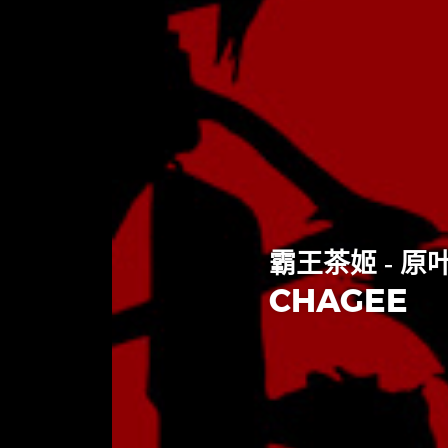
霸王茶姬 - 原
CHAGEE