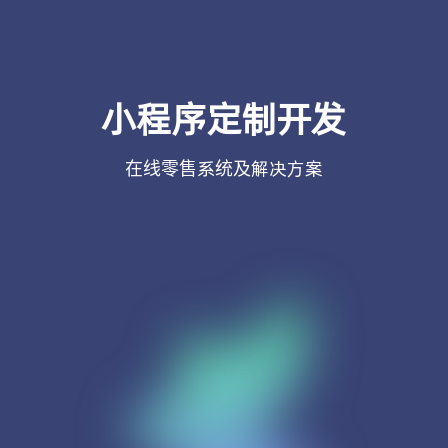
小程序定制开发
在线零售系统及解决方案