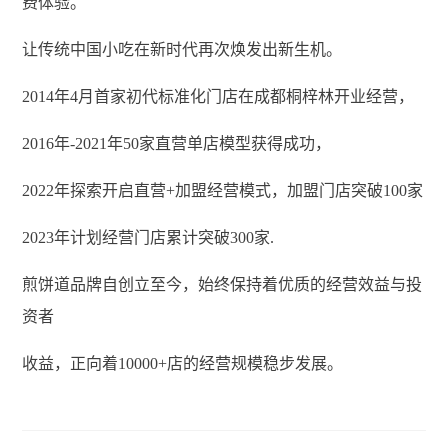
费体验。
让传统中国小吃在新时代再次焕发出新生机。
2014年4月首家初代标准化门店在成都桐梓林开业经营，
2016年-2021年50家直营单店模型获得成功，
2022年探索开启直营+加盟经营模式，加盟门店突破100家
2023年计划经营门店累计突破300家.
煎饼道品牌自创立至今，始终保持着优质的经营效益与投
资者
收益，正向着10000+店的经营规模稳步发展。