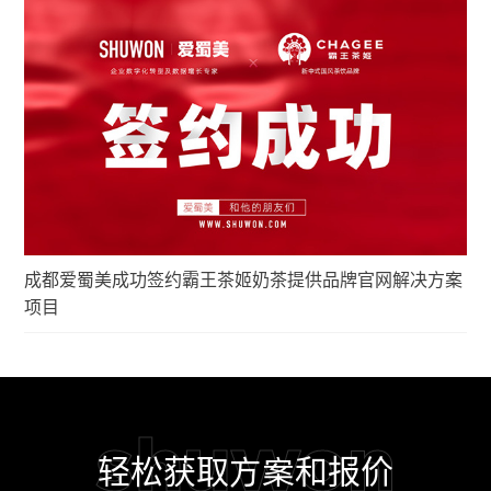
成都爱蜀美成功签约霸王茶姬奶茶提供品牌官网解决方案
项目
shuwon
轻松获取方案和报价