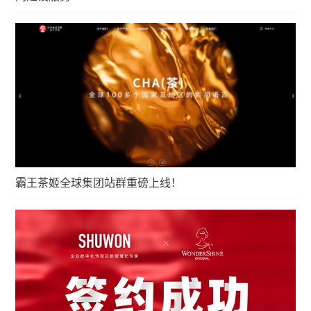
霸王茶姬全球集团站群重磅上线！