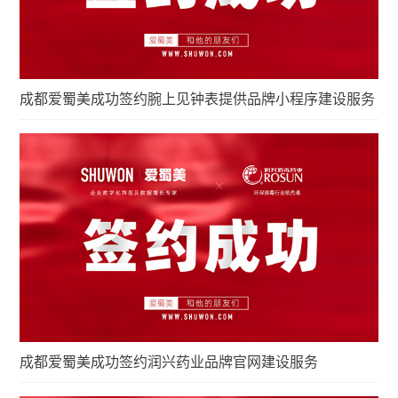
成都爱蜀美成功签约腕上见钟表提供品牌小程序建设服务
成都爱蜀美成功签约润兴药业品牌官网建设服务