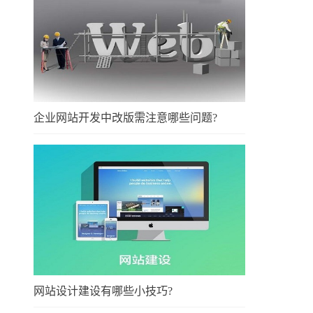
企业网站开发中改版需注意哪些问题?
网站设计建设有哪些小技巧?