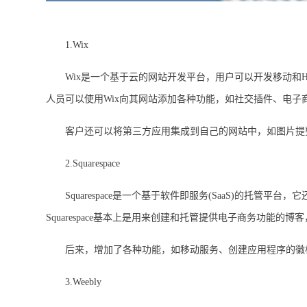
1.Wix
Wix是一个基于云的网站开发平台，用户可以开发移动和HT
人员可以使用Wix向其网站添加各种功能，如社交插件、电
客户还可以将第三方应用集成到自己的网站中，如图片提要
2.Squarespace
Squarespace是一个基于软件即服务(SaaS)的托管平
Squarespace基本上是用来创建和托管提供电子商务功能的博客，如S
后来，增加了各种功能，如移动服务、创建应用程序的徽标、
3.Weebly