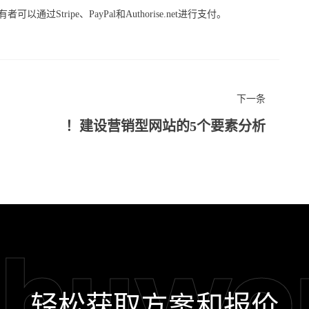
tripe、PayPal和Authorise.net进行支付。
下一条
建设营销型网站的5个要素分析！
shuwo
轻松获取方案和报价