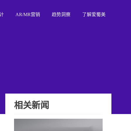
计
AR/MR营销
趋势洞察
了解爱蜀美
相关新闻