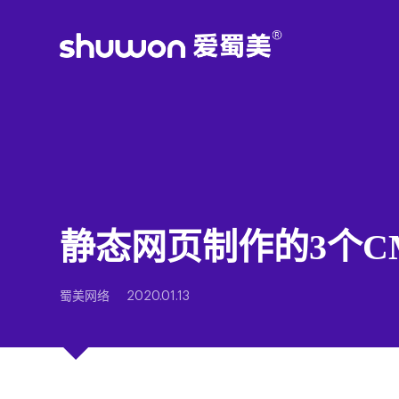
静态网页制作的3个C
蜀美网络
2020.01.13