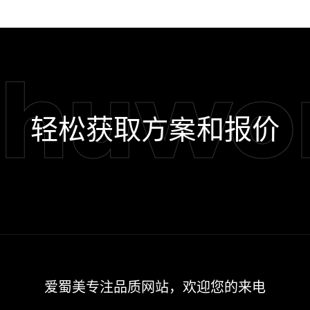
shuwo
轻松获取方案和报价
爱蜀美专注品质网站，欢迎您的来电