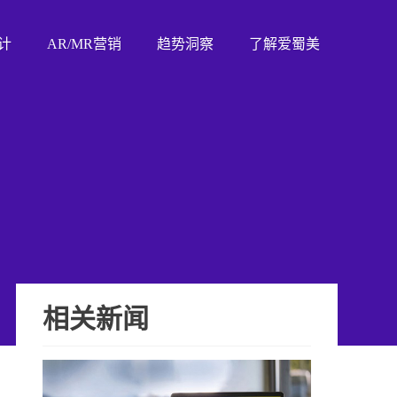
计
AR/MR营销
趋势洞察
了解爱蜀美
相关新闻