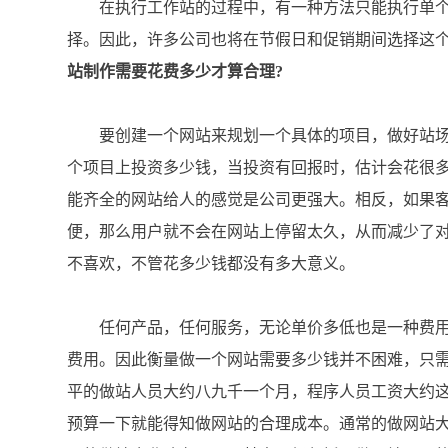
在执行工作站的过程中，有一种方法只能执行单个
择。因此，许多公司也将在节假日和促销期间选择这
站制作需要花费多少才算合理?
要创建一个网站来规划一个具体的项目，做好站场
个项目上投资多少钱，当投资有回报时，估计会花很
能齐全的网站给人的感觉是公司更强大。相反，如果
便，那么用户就不会在网站上停留太久，从而减少了
不喜欢，不管花多少钱都没有多大意义。
任何产品，任何服务，无论单价多低也是一种费用
费用。因此衡量做一个网站需要多少钱并不困难，只
平的做站人员大约八九千一个月，程序人员工资大约
预算一下就能得知做网站的合理成本。通常的做网站