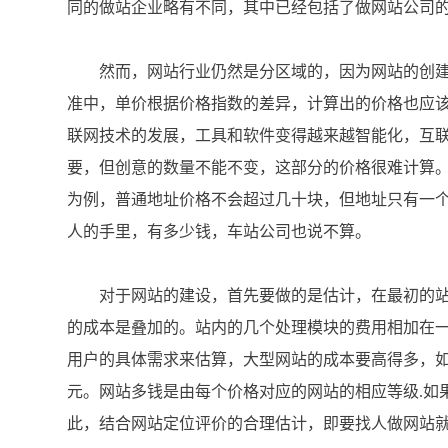
同的做站企业略有不同，其中已经包括了做网站公司
然而，网站行业仍然是分区域的，因为网站的创建
准中，单价根据价格指数的差异，计算出的价格也应
联网技术的发展，工具和软件变得越来越智能化，互
要，但创意的数量不能不变，这部分的价格很难计算。
为例，普通地址价格不会超过几十块，但地址只有一个
人的手里，有多少钱，车站公司也说不算。
对于网站的建设，首先要做的是估计，在最初的站
的成本是叠加的。站内的几个处理模块的费用相加在
用户的具体需求来估算，大型网站的成本要高得多，
元。网站多钱是由每个价格对应的网站的相应等级.如
此，结合网站定位评价的合理估计，即要找人做网站