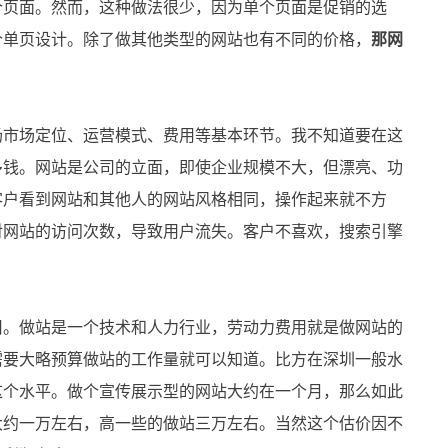
页面。然而，这种做法很少，因为单个页面是促销的选
个单页设计。除了做其他类型的网站也有不同的价格，
那网
市场定位、运营模式、费用等基本环节。我不知道要在这
多钱。网站是公司的立面，即使企业规模不大，但漂亮、功
客户看到网站和其他人的网站风格相同，操作起来就不方
对网站的访问次数，导致用户流失。客户不喜欢，搜索引擎
。做站是一个技术和人力行业，劳动力费用就是做网站的
需要大略预算做站的工作量就可以知道。比方在深圳一般水
这个水平。做个宣传展示型的网站大约在一个月，那么如此
大约一万左右，高一些的做站三万左右。当然这个估价因不