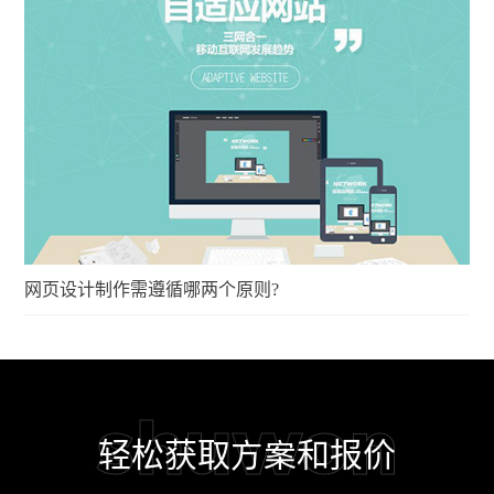
网页设计制作需遵循哪两个原则?
shuwon
轻松获取方案和报价