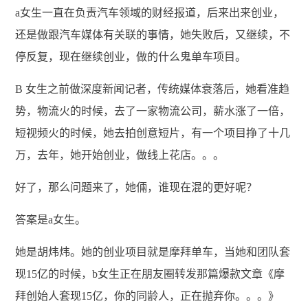
a女生一直在负责汽车领域的财经报道，后来出来创业，
还是做跟汽车媒体有关联的事情，她失败后，又继续，不
停反复，现在继续创业，做的什么鬼单车项目。
B 女生之前做深度新闻记者，传统媒体衰落后，她看准趋
势，物流火的时候，去了一家物流公司，薪水涨了一倍，
短视频火的时候，她去拍创意短片，有一个项目挣了十几
万，去年，她开始创业，做线上花店。。。
好了，那么问题来了，她倆，谁现在混的更好呢？
答案是a女生。
她是胡炜炜。她的创业项目就是摩拜单车，当她和团队套
现15亿的时候，b女生正在朋友圈转发那篇爆款文章《摩
拜创始人套现15亿，你的同龄人，正在抛弃你。。。》