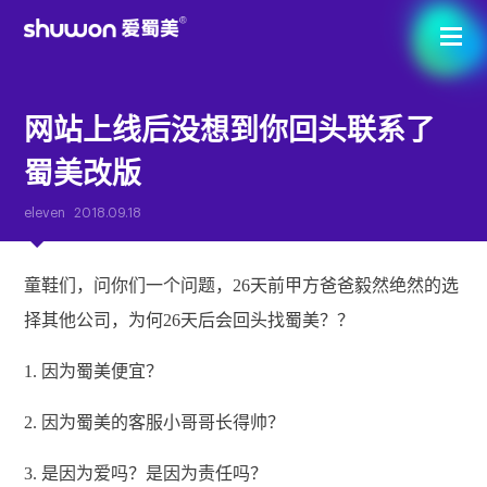
网站上线后没想到你回头联系了
蜀美改版
eleven
2018.09.18
童鞋们，问你们一个问题，26天前甲方爸爸毅然绝然的选
择其他公司，为何26天后会回头找蜀美？？
1. 因为蜀美便宜？
2. 因为蜀美的客服小哥哥长得帅？
3. 是因为爱吗？是因为责任吗？