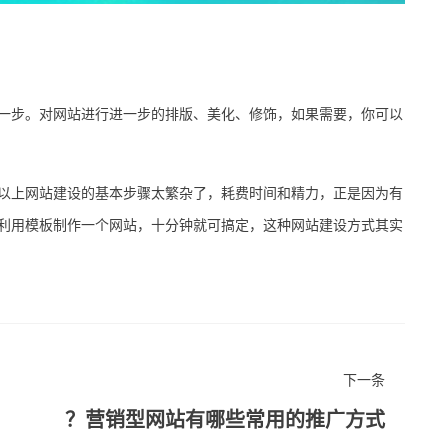
一步。对网站进行进一步的排版、美化、修饰，如果需要，你可以
上网站建设的基本步骤太繁杂了，耗费时间和精力，正是因为有
利用模板制作一个网站，十分钟就可搞定，这种网站建设方式其实
下一条
营销型网站有哪些常用的推广方式？