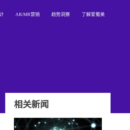
计
AR/MR营销
趋势洞察
了解爱蜀美
相关新闻