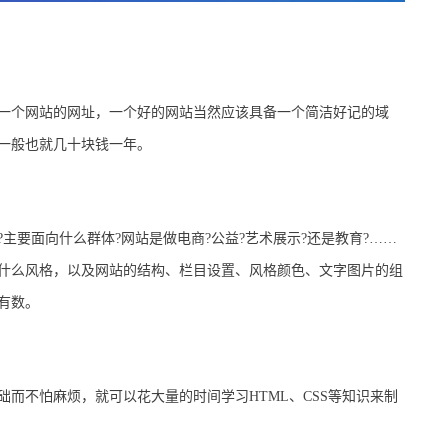
个网站的网址，一个好的网站当然应该具备一个简洁好记的域
一般也就几十块钱一年。
要面向什么群体?网站是做电商?公益?艺术展示?还是教育?……
什么风格，以及网站的结构、栏目设置、风格颜色、文字图片的组
有数。
不怕麻烦，就可以花大量的时间学习HTML、CSS等知识来制