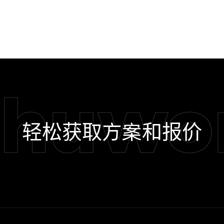
shuwo
轻松获取方案和报价