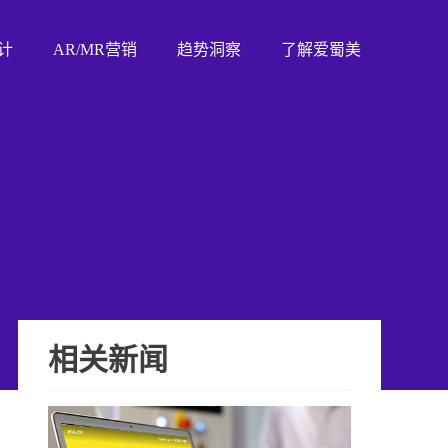
计
AR/MR营销
趋势洞察
了解爱蜀美
相关新闻