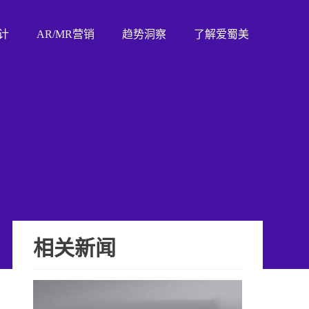
计
AR/MR营销
趋势洞察
了解爱蜀美
相关新闻