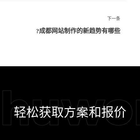
下一条
成都网站制作的新趋势有哪些?
shuwo
轻松获取方案和报价