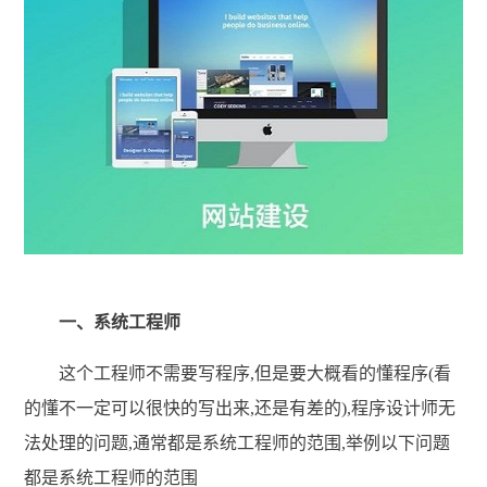
一、系统工程师
这个工程师不需要写程序,但是要大概看的懂程序(看
的懂不一定可以很快的写出来,还是有差的),程序设计师无
法处理的问题,通常都是系统工程师的范围,举例以下问题
都是系统工程师的范围