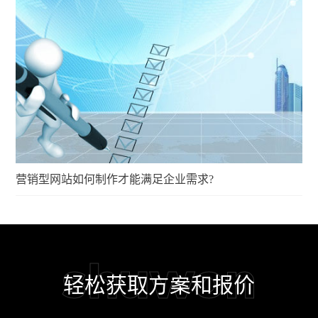
营销型网站如何制作才能满足企业需求?
shuwon
轻松获取方案和报价