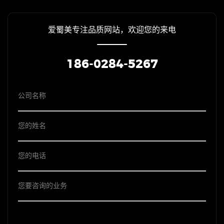
爱蜀美专注品质网站，欢迎您的来电
186-0284-5267