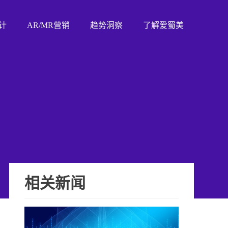
计
AR/MR营销
趋势洞察
了解爱蜀美
相关新闻