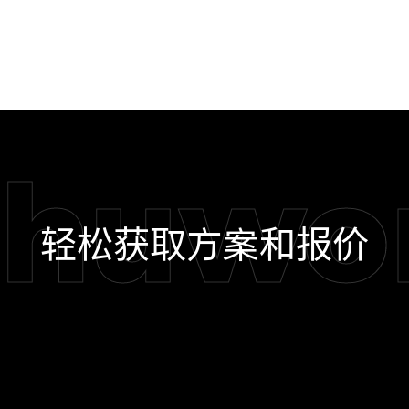
shuwo
轻松获取方案和报价