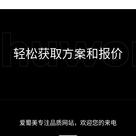
shuwo
轻松获取方案和报价
爱蜀美专注品质网站，欢迎您的来电