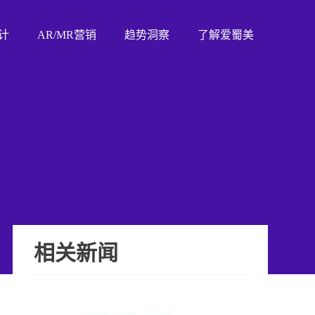
计
AR/MR营销
趋势洞察
了解爱蜀美
相关新闻