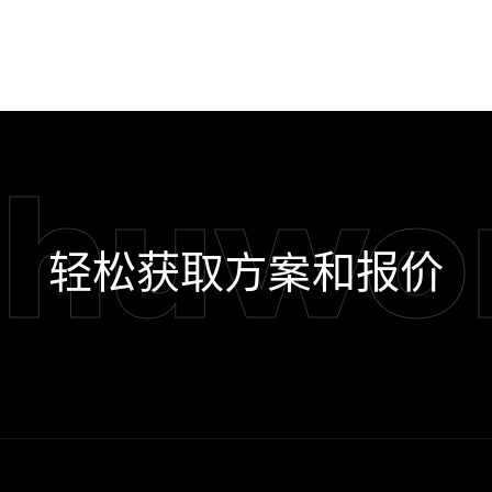
shuwo
轻松获取方案和报价