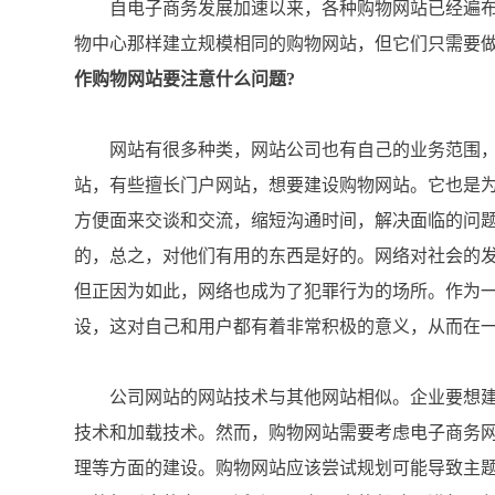
自电子商务发展加速以来，各种购物网站已经遍布
物中心那样建立规模相同的购物网站，但它们只需要
作购物网站要注意什么问题?
网站有很多种类，网站公司也有自己的业务范围，
站，有些擅长门户网站，想要建设购物网站。它也是
方便面来交谈和交流，缩短沟通时间，解决面临的问
的，总之，对他们有用的东西是好的。网络对社会的
但正因为如此，网络也成为了犯罪行为的场所。作为
设，这对自己和用户都有着非常积极的意义，从而在
公司网站的网站技术与其他网站相似。企业要想建
技术和加载技术。然而，购物网站需要考虑电子商务
理等方面的建设。购物网站应该尝试规划可能导致主