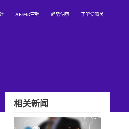
计
AR/MR营销
趋势洞察
了解爱蜀美
相关新闻