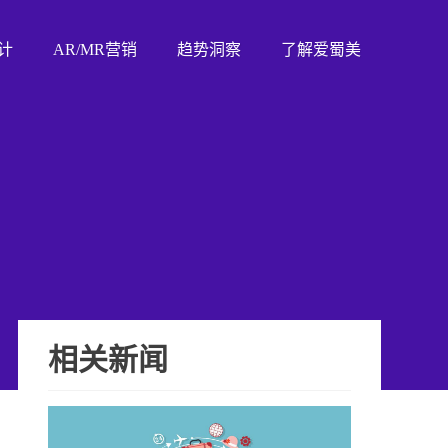
计
AR/MR营销
趋势洞察
了解爱蜀美
相关新闻