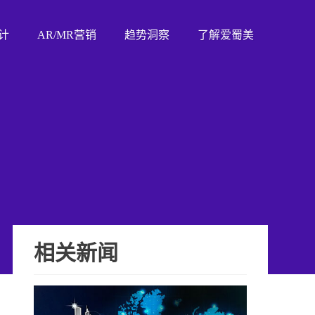
计
AR/MR营销
趋势洞察
了解爱蜀美
相关新闻