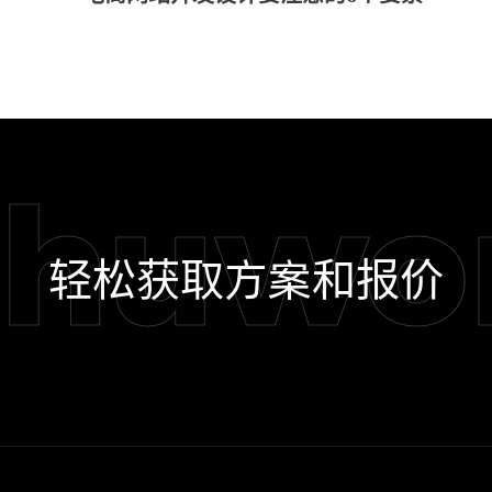
shuwo
轻松获取方案和报价