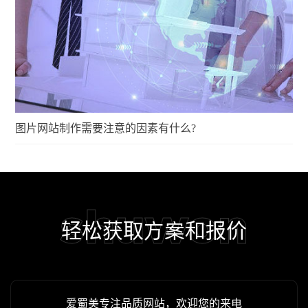
图片网站制作需要注意的因素有什么?
shuwon
轻松获取方案和报价
爱蜀美专注品质网站，欢迎您的来电