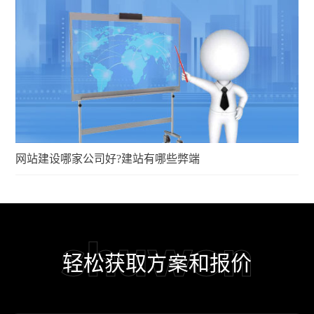
网站建设哪家公司好?建站有哪些弊端
shuwon
轻松获取方案和报价