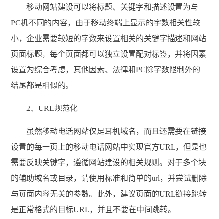
移动
网站建设
可以将标题、关键字和描述设置为与
PC机不同的内容，由于移动终端上显示的字数相关性较
小，企业需要较短的字数来设置相关的关键字描述和网站
页面标题，每个页面都可以独立设置配对标签，并将因素
设置为综合考虑，其他因素、法律和PC除字数限制外的
结尾都是相似的。
2、URL规范化
虽然移动电话网站仅是耳机域名，而且还需要在链接
设置的每一页上的移动电话网站中实现官方URL，但是也
需要反映关键字，遵循
网站建设
的相关规则。对于多个块
的辅助域名或目录，请使用标准和简单的url，并尝试删除
与页面内容无关的参数。此外，建议页面的URL链接跳转
是正常格式的目标URL，并且不要在中间跳转。