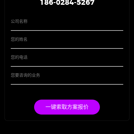
186-0284-5267
一键索取方案报价