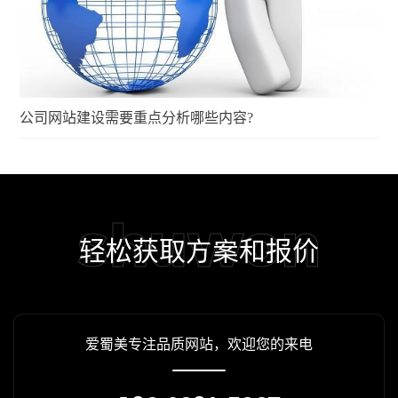
公司网站建设需要重点分析哪些内容?
shuwon
轻松获取方案和报价
爱蜀美专注品质网站，欢迎您的来电