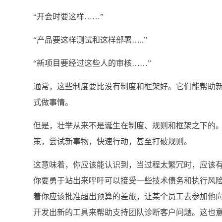
“开会时要这样……”
“产品要这样测试和这样部署…..”
“新项目要经过这些人的审核……”
通常，这些制度要比没有制度和框架好。它们能帮助
式做事情。
但是，壮举从来不是诞生在制度、规则和框架之下的
策，尝试新事物，快速行动，甚至打破规则。
这意味着，你应该能认识到，当过程太繁冗时，应该有
你要勇于站出来呼吁可以接受一些技术债务和执行风
着你应该批准超出预算的差旅，让某个员工去参加他
开发出新的工具来帮助支持团队诊断客户问题。这也