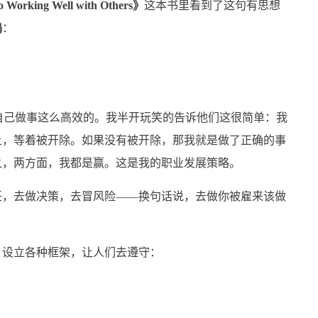
o Working Well with Others》
这本书里看到了这句有思想
鳴
：
如何让自己做事这么高效的。我半开玩笑的告诉他们这很简单：我
上，等着被开除。如果没有被开除，那我就是做了正确的事
之，两方面，我都是赢。这是我的职业发展策略。
任，去做决策，去冒风险——换句话说，去做你被雇来该做
，设立各种框架，让人们去遵守：