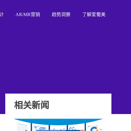
计
AR/MR营销
趋势洞察
了解爱蜀美
相关新闻