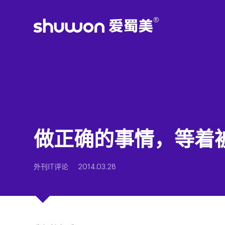
做正确的事情，等着
外刊IT评论
2014.03.28