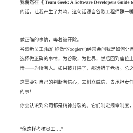
我偶然在
《 Team Geek: A Software Developers Guide t
的话，让我产生了共鸣。这句话源自谷歌工程师
陳一
做正确的事情，等着被开除。
谷歌新员工(我们称做“Nooglers”)经常会问我是
选择做正确的事情，为谷歌，为世界，然后回到座位
情——为所有人。如果被开除了，那选错了老板。总
这需要对自己的判断有信心，去树立威信，去承担责
的事！
你会认识到公司都是精神分裂的。它们制定规章制度
“像这样考核员工….”