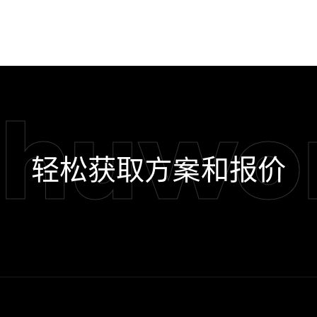
shuwo
轻松获取方案和报价