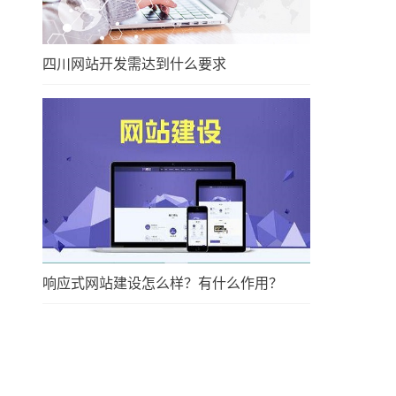
四川网站开发需达到什么要求
响应式网站建设怎么样？有什么作用？