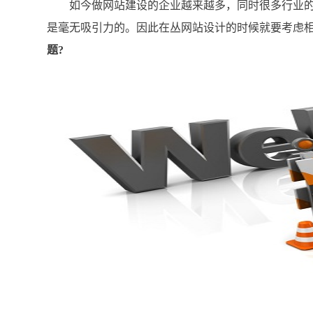
如今做网站建设的企业越来越多，同时很多行业的
是毫无吸引力的。因此在丛网站设计的时候就要考虑
题?