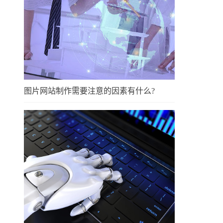
图片网站制作需要注意的因素有什么?