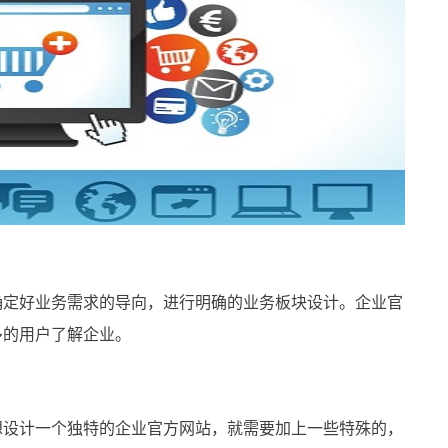
定好业务需求的导向，进行明确的业务板块设计。企业官
多的用户了解企业。
设计一个独特的企业官方网站，就需要加上一些特殊的，