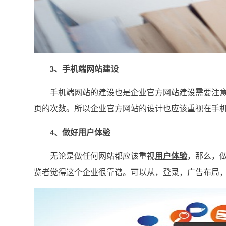
3、手机端网站建设
手机端网站的建设也是企业官方网站建设需要注意
页的次数。所以企业官方网站的设计也应该重视在手
4、做好用户体验
无论是做任何网站都应该重视
用户体验
，那么，
览者觉得这个企业很靠谱。可以从，登录，广告布局