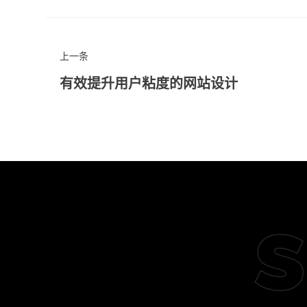
上一条
有效提升用户粘度的网站设计