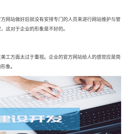
方网站做好后就没有安排专门的人员来进行网站维护与管
况，这对于企业的形象是不好的。
美工方面太过于重视。企业的官方网站给人的感觉应是简
的形象。