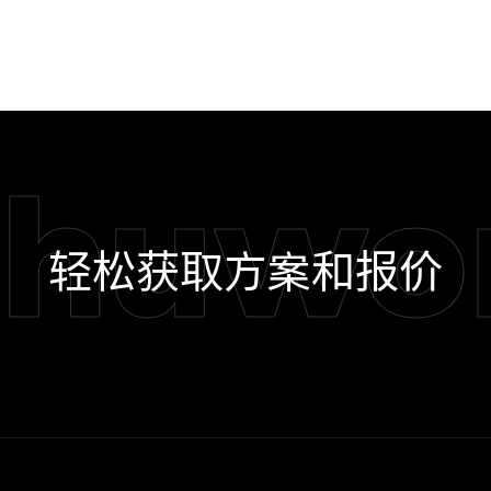
shuwo
轻松获取方案和报价