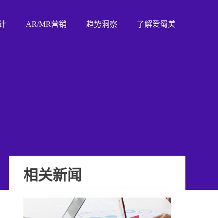
计
AR/MR营销
趋势洞察
了解爱蜀美
相关新闻