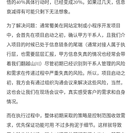
悟的40％具体行动时，已经变成20％。如果过几天，信息
衰减得有可能只剩下无法想象。
为了解决问题：通常蜀美在网站定制或小程序开发项目
中，会首先在项目启动之初，确认甲方干系人，且我们介
入项目的时候已处于信息链条的尾端（通常对接人属于执
行层，也需要层层汇报，甲方信息失真的情况也经常会带
着我们翻越山川）尽管初期已经识别到干系人管理的风险
和需求在传递过程中严重失真的风险。所以，项目启动之
初，我方会有通过组织沟通会议来解决这些风险，当然，
这也会让我们在现场会议中，真实感受客户的需求和自身
情况。
而在执行过程中，整体初期采取的策略是控制范围收敛需
求，优先保证功能可用 不过多拘泥于细节。这样就导致