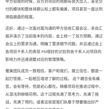
甲方验收的时候，双方对项目的预期有很大出入，甚至交
付的模块和整体排期认知上都有偏差，项目甚至一度达到
濒临崩盘的程度。
还好，通过一次面对面沟通的甲方验收汇报会议，亲自汇
报并演示了当前版本的内容，会上统一了双方预期，通过
会议上的需求沟通，明确了需求细节问题，并且通过会上
各项目干系人的表现 PM很好的识别到各干系人对项目的
影响力并迅速调整对应的管理策略。
蜀美团队成员一致相信，客户和我们，建立信任，都是一
起打怪兽，一起相互增进了解的过程。 这个磨合会有痛
苦，会有等待，但是初心都在。随着项目在推进过程中，
从混沌到柳暗花明。这个过程充满了思考力，充满了挑
战，充满了预约。或者这就是我们执着于想要做出好产