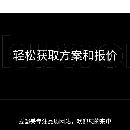
shuwo
轻松获取方案和报价
爱蜀美专注品质网站，欢迎您的来电