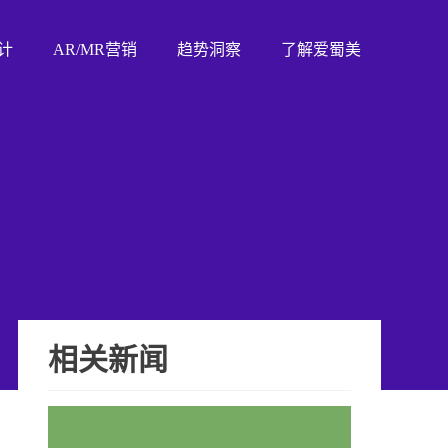
计
AR/MR营销
趋势洞察
了解爱蜀美
相关新闻