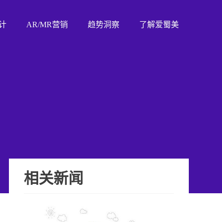
计
AR/MR营销
趋势洞察
了解爱蜀美
相关新闻