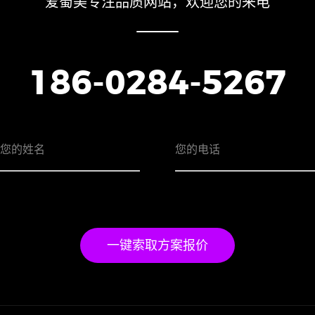
爱蜀美专注品质网站，欢迎您的来电
186-0284-5267
一键索取方案报价