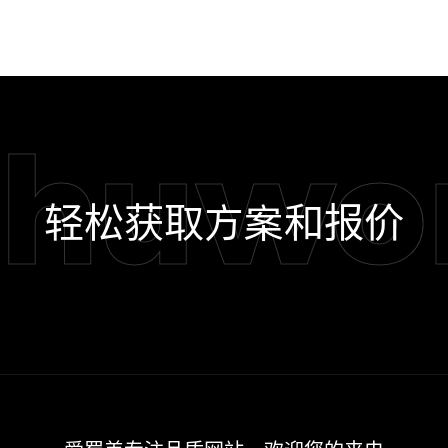
shuwo
轻松获取方案和报价